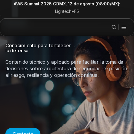
AWS Summit 2026 CDMX, 12 de agosto (08:00/MX):
Lightech+F5
|
Conocimiento para fortalecer
la defensa
Contenido técnico y aplicado para facilitar la toma de
decisiones sobre arquitectura de seguridad, exposición
al riesgo, resiliencia y operación continua.