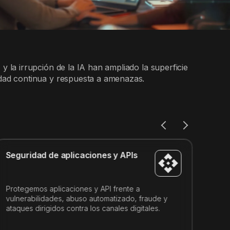
 y la irrupción de la IA han ampliado la superficie
lidad continua y respuesta a amenazas.
Seguridad de aplicaciones y APIs
Seg
Protegemos aplicaciones y API frente a
Prot
vulnerabilidades, abuso automatizado, fraude y
clas
ataques dirigidos contra los canales digitales.
que 