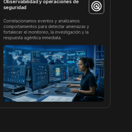
Observabilidad y operaciones de
Rie
seguridad
Correlacionamos eventos y analizamos
Redu
comportamientos para detectar amenazas y
conc
fortalecer el monitoreo, la investigación y la
del 
respuesta agéntica inmediata.