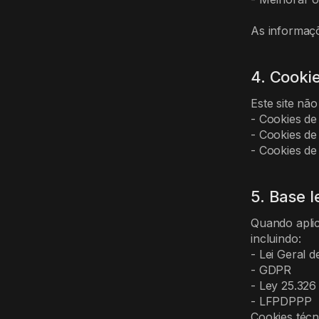
As informaçõ
4. Cookie
Este site não 
- Cookies de
- Cookies de
- Cookies de
5. Base l
Quando aplic
incluindo:
- Lei Geral 
- GDPR
- Ley 25.326
- LFPDPPP
Cookies téc