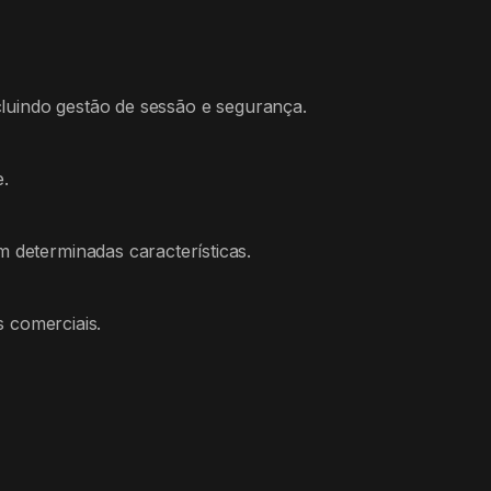
cluindo gestão de sessão e segurança.
e.
 determinadas características.
s comerciais.