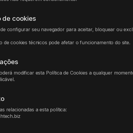
o de cookies
de configurar seu navegador para aceitar, bloquear ou exclu
o de cookies técnicos pode afetar o funcionamento do site.
zações
oderá modificar esta Política de Cookies a qualquer moment
licável.
to
s relacionadas a esta política:
ghtech.biz