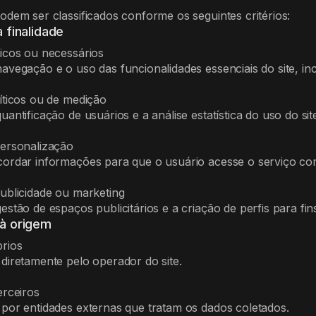
odem ser classificados conforme os seguintes critérios:
à finalidade
icos ou necessários
avegação e o uso das funcionalidades essenciais do site, in
íticos ou de medição
antificação de usuários e a análise estatística do uso do sit
ersonalização
ordar informações para que o usuário acesse o serviço com
ublicidade ou marketing
estão de espaços publicitários e a criação de perfis para fin
 à origem
rios
diretamente pelo operador do site.
erceiros
por entidades externas que tratam os dados coletados.