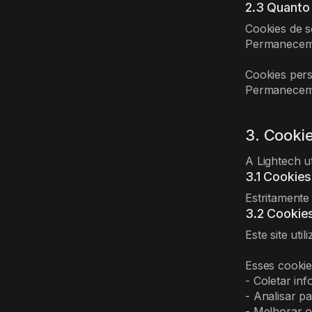
2.3 Quanto
Cookies de 
Permanecem 
Cookies pers
Permanecem 
3. Cookie
A Lightech u
3.1 Cookies
Estritamente
3.2 Cookies
Este site uti
Esses cookie
- Coletar inf
- Analisar p
- Melhorar o