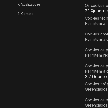
7. Atualizações
Os cookies p
2.1 Quanto 
8. Contato
Cookies técn
Permitem a n
Cookies anal
Permitem a qu
Cookies de p
Permitem rec
Cookies de p
Permitem a g
2.2 Quanto
Cookies próp
Gerenciados 
Cookies de t
Gerenciados 