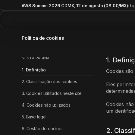
AWS Summit 2026 CDMX, 12 de agosto (08:00/MX):
Li
Política de cookies
NESTA PÁGINA
1. Defini
1. Definição
Cookies são 
2. Classificação dos cookies
Eles permite
determinadas
3. Cookies utilizados neste site
Cookies não 
4. Cookies não utilizados
um identifica
5. Base legal
6. Gestão de cookies
2. Classi