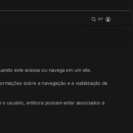
PT
uando este acessa ou navega em um site.
ormações sobre a navegação e a viabilização de
te o usuário, embora possam estar associados a