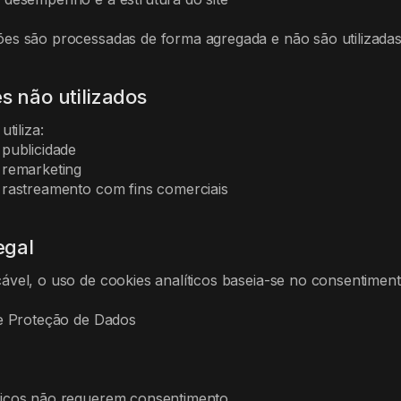
es são processadas de forma agregada e não são utilizadas p
s não utilizados
utiliza:
 publicidade
 remarketing
 rastreamento com fins comerciais
egal
ável, o uso de cookies analíticos baseia-se no consentiment
de Proteção de Dados
nicos não requerem consentimento.