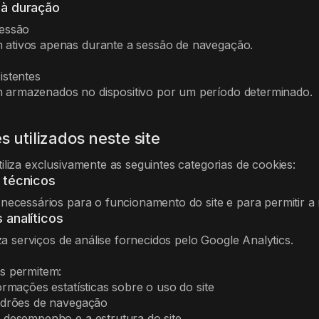
 à duração
sessão
ativos apenas durante a sessão de navegação.
istentes
armazenados no dispositivo por um período determinado.
s utilizados neste site
tiliza exclusivamente as seguintes categorias de cookies:
 técnicos
 necessários para o funcionamento do site e para permitir a
 analíticos
liza serviços de análise fornecidos pelo Google Analytics.
s permitem:
ormações estatísticas sobre o uso do site
adrões de navegação
 desempenho e a estrutura do site